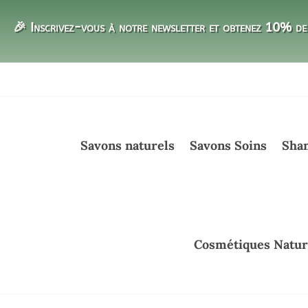
🎉 Inscrivez-vous à notre newsletter et obtenez 10% de 
Savons naturels
Savons Soins
Sham
Cosmétiques Natur