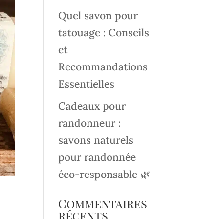
Quel savon pour
tatouage : Conseils
et
Recommandations
Essentielles
Cadeaux pour
randonneur :
savons naturels
pour randonnée
éco-responsable 🌿
Commentaires
récents