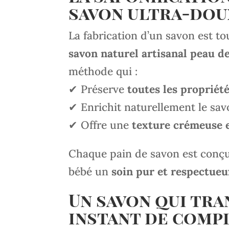
savon ultra-dou
La fabrication d’un savon est t
savon naturel artisanal peau d
méthode qui :
✔ Préserve
toutes les propriété
✔ Enrichit naturellement le sa
✔ Offre une
texture crémeuse e
Chaque pain de savon est conçu 
bébé un
soin pur et respectueu
Un savon qui tra
instant de comp