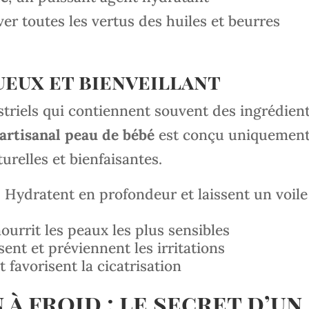
r toutes les vertus des huiles et beurres
ueux et bienveillant
triels qui contiennent souvent des ingrédien
artisanal peau de bébé
est conçu uniquemen
urelles et bienfaisantes.
: Hydratent en profondeur et laissent un voile
ourrit les peaux les plus sensibles
sent et préviennent les irritations
t favorisent la cicatrisation
 à froid : le secret d’un