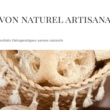
avon naturel artisan
enfaits thérapeutiques savons naturels