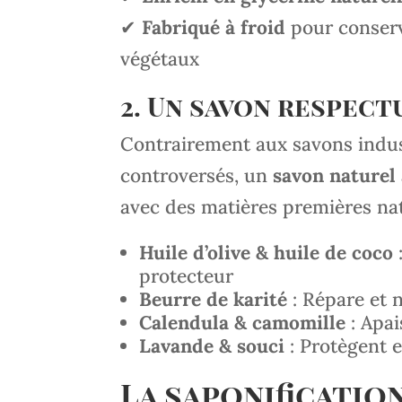
✔
Fabriqué à froid
pour conserve
végétaux
2. Un savon respect
Contrairement aux savons indus
controversés, un
savon naturel 
avec des matières premières nat
Huile d’olive & huile de coco
protecteur
Beurre de karité
: Répare et n
Calendula & camomille
: Apai
Lavande & souci
: Protègent e
La saponification