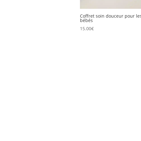
29.90€.
20.00€.
Coffret soin douceur pour le
bébés
15.00
€