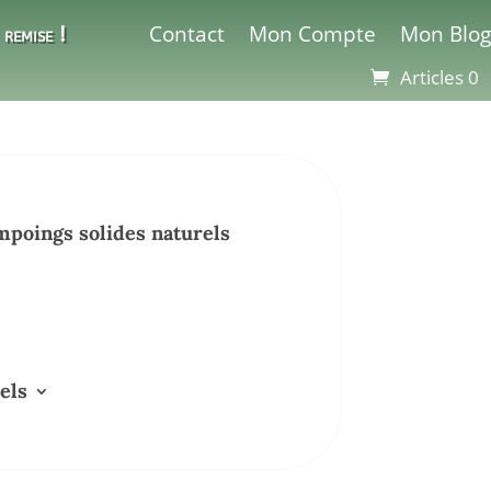
Contact
Mon Compte
Mon Blog
remise !
Articles 0
poings solides naturels
els