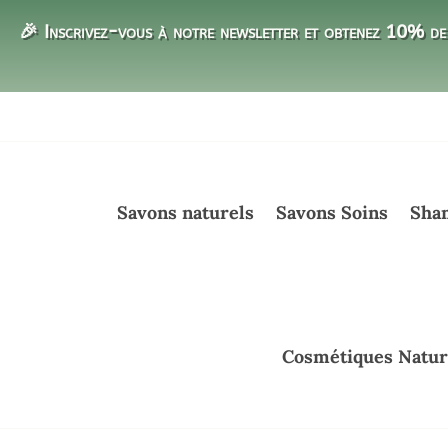
🎉 Inscrivez-vous à notre newsletter et obtenez 10% de 
Savons naturels
Savons Soins
Sham
Cosmétiques Natur