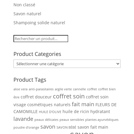
Non classé
Savon naturel
Shampoing solide naturel
Product Categories
Product Tags
aloe vera
anti-parasitaires
argile verte
cannelle
coffret
coffret bien
coffret soin
coffret douceur
coffret soin
être
fait main
visage
cosmétiques naturels
FLEURS DE
CAMOMILLE
huile de ricin
hydratant
HUILE D'OLIVE
lavande
peaux délicates
peaux sensibles
plantes ayurvédiques
savon
savon fait main
poudre d'orange
SAVON BÉBÉ