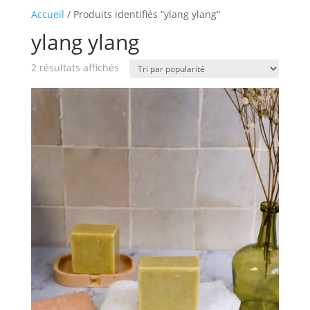
Accueil
/ Produits identifiés “ylang ylang”
ylang ylang
Trié
2 résultats affichés
par
popularité