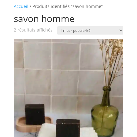
Accueil
/ Produits identifiés “savon homme”
savon homme
Trié
2 résultats affichés
par
popularité