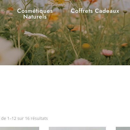
Cosmétiques
Coffrets Cadeaux
Naturels
 de 1–12 sur 16 résultats