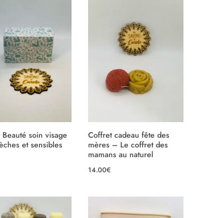
t Beauté soin visage
Coffret cadeau fête des
èches et sensibles
mères – Le coffret des
mamans au naturel
14.00
€