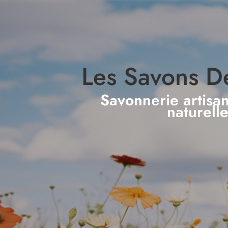
Les Savons D
Savonnerie artisa
naturell