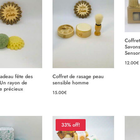
Coffre
Savons
Sensor
12.00
€
cadeau fête des
Coffret de rasage peau
Un rayon de
sensible homme
e précieux
15.00
€
33% off!