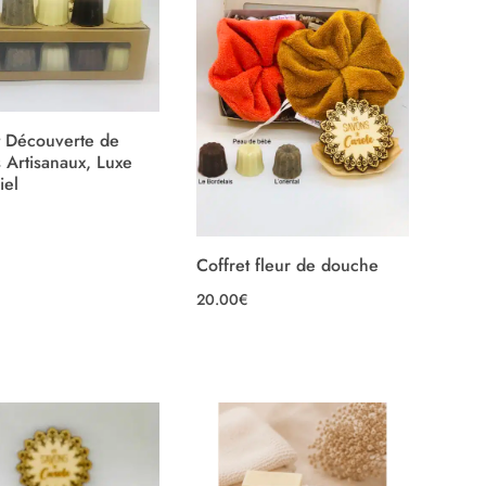
t Découverte de
 Artisanaux, Luxe
iel
Coffret fleur de douche
20.00
€