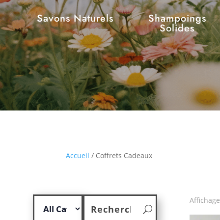
Savons Naturels
Shampoings
Solides
Accueil
/ Coffrets Cadeaux
Affichage