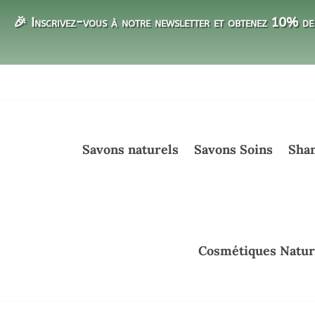
🎉 Inscrivez-vous à notre newsletter et obtenez 10% de 
Savons naturels
Savons Soins
Sham
Cosmétiques Natur