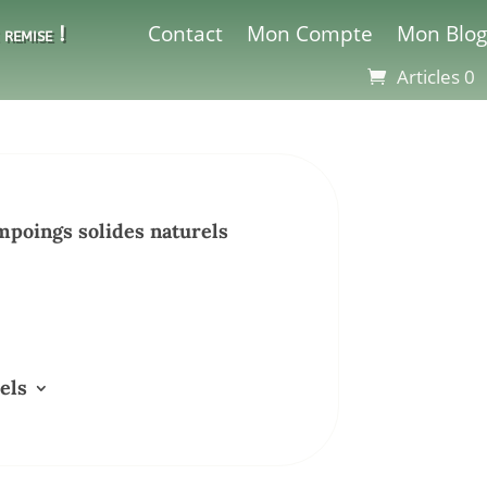
Contact
Mon Compte
Mon Blog
remise !
Articles 0
poings solides naturels
els