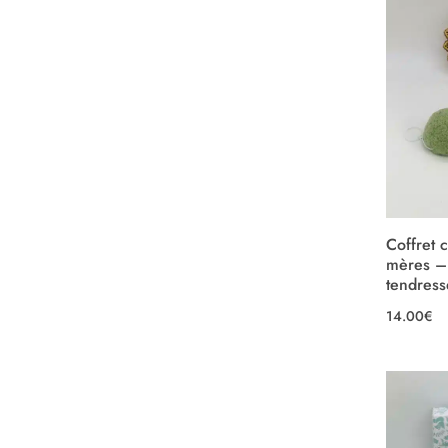
Coffret 
mères –
tendress
14.00
€