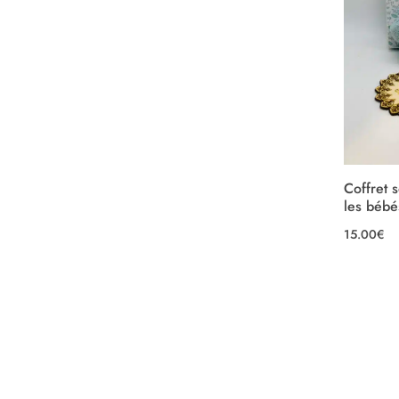
Coffret 
les bébé
15.00
€