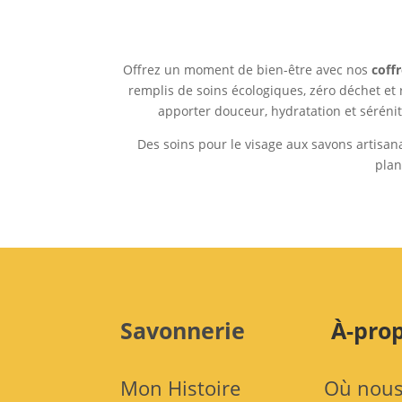
Offrez un moment de bien-être avec nos
coff
remplis de soins écologiques, zéro déchet et
apporter douceur, hydratation et séréni
Des soins pour le visage aux savons artisan
plan
Savonnerie
À-pro
Mon Histoire
Où nou