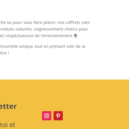
e ou pour vous faire plaisir, nos coffrets sont
produits naturels, soigneusement choisis pour
nes respectueuses de l’environnement 🌍.
nsorielle unique, tout en prenant soin de la
tre !
etter
toi et