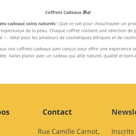
Coffrets Cadeaux 🎁🌿
rets-cadeaux soins naturels
! Que ce soit pour chouchouter un proch
 respectueux de la peau. Chaque coffret contient une sélection de 
té ✨. Idéal pour les amateurs de cosmétiques éthiques et de routi
aux, nos coffrets-cadeaux sont conçus pour offrir une expérience se
ète. Faites plaisir avec un cadeau qui allie naturel, qualité et bien-ê
pos
Contact
Newsl
s
Rue Camille Carnot,
Inscrits 