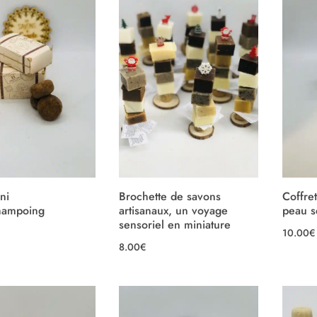
ni
Brochette de savons
Coffre
hampoing
artisanaux, un voyage
peau s
sensoriel en miniature
10.00
€
8.00
€