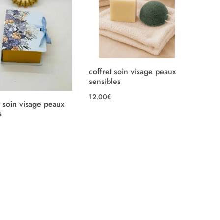
coffret soin visage peaux
sensibles
12.00
€
t soin visage peaux
s