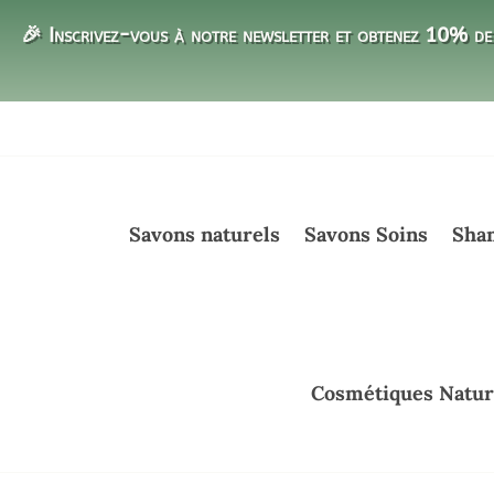
🎉 Inscrivez-vous à notre newsletter et obtenez 10% de 
Savons naturels
Savons Soins
Sham
Cosmétiques Natur