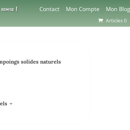
Contact
Mon Compte
Mon Blog
remise !
Articles 0
poings solides naturels
els