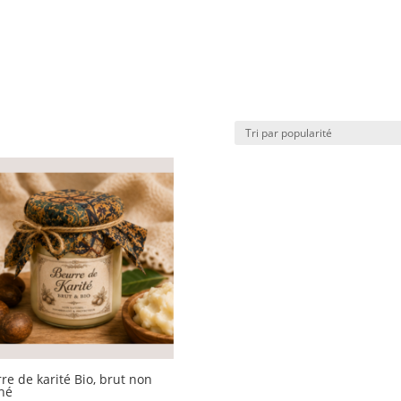
re de karité Bio, brut non
iné