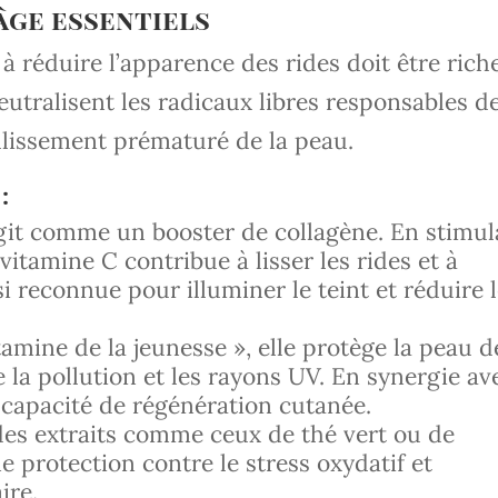
-âge essentiels
à réduire l’apparence des rides doit être rich
eutralisent les radicaux libres responsables d
llissement prématuré de la peau.
:
agit comme un booster de collagène. En stimul
 vitamine C contribue à lisser les rides et à
si reconnue pour illuminer le teint et réduire 
mine de la jeunesse », elle protège la peau d
la pollution et les rayons UV. En synergie av
a capacité de régénération cutanée.
des extraits comme ceux de thé vert ou de
ne protection contre le stress oxydatif et
ire.