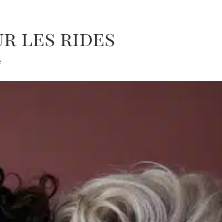
r les rides
é