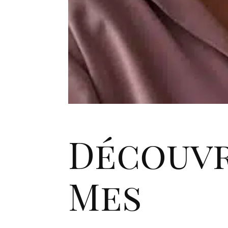
Découv
Mes