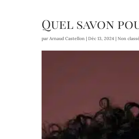
Quel savon pou
par
Arnaud Castellon
|
Déc 13, 2024
|
Non class