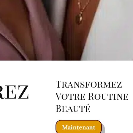
rez
Transformez
Votre Routine
Beauté
Maintenant