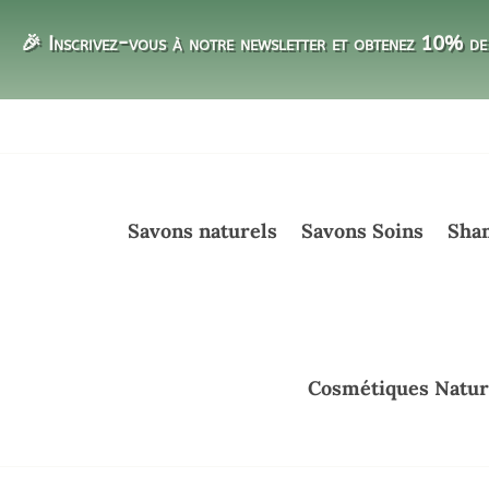
🎉 Inscrivez-vous à notre newsletter et obtenez 10% de 
Savons naturels
Savons Soins
Sham
Cosmétiques Natur