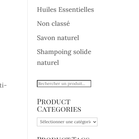
Huiles Essentielles
Non classé
Savon naturel
Shampoing solide
naturel
ti-
Product
Categories