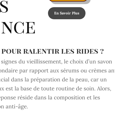
s
En Savoir Plus
ence
 pour ralentir les rides ?
s signes du vieillissement, le choix d’un savon
condaire par rapport aux sérums ou crèmes an
ucial dans la préparation de la peau, car un
x est la base de toute routine de soin. Alors,
éponse réside dans la composition et les
on anti-âge.