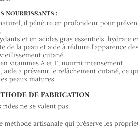
s nourrissants :
naturel, il pénètre en profondeur pour préven
.
ydants et en acides gras essentiels, hydrate e
ité de la peau et aide à réduire l’apparence de
vieillissement cutané.
 en vitamines A et E, nourrit intensément,
au, aide à prévenir le relâchement cutané, ce qu
 les peaux matures.
méthode de fabrication
 rides ne se valent pas.
e méthode artisanale qui préserve les proprié