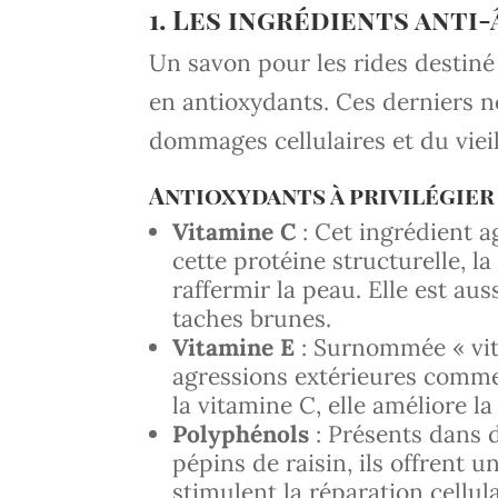
1. Les ingrédients anti
Un savon pour les rides destiné 
en antioxydants. Ces derniers n
dommages cellulaires et du viei
Antioxydants à privilégier 
Vitamine C
: Cet ingrédient 
cette protéine structurelle, la
raffermir la peau. Elle est aus
taches brunes.
Vitamine E
: Surnommée « vita
agressions extérieures comme 
la vitamine C, elle améliore l
Polyphénols
: Présents dans 
pépins de raisin, ils offrent u
stimulent la réparation cellula