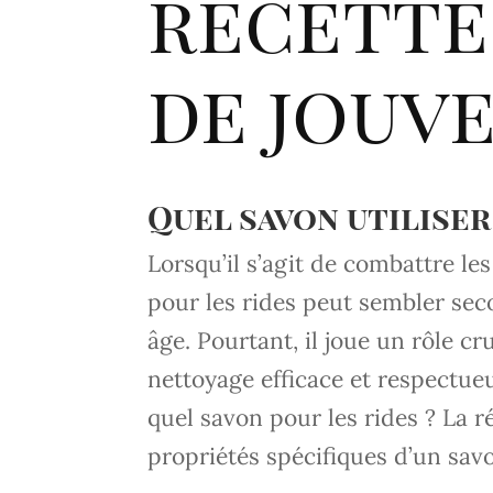
recette
de jouv
Quel savon utiliser
Lorsqu’il s’agit de combattre le
pour les rides peut sembler se
âge. Pourtant, il joue un rôle cr
nettoyage efficace et respectueu
quel savon pour les rides ? La r
propriétés spécifiques d’un sav