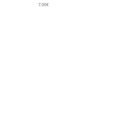
7.00
€