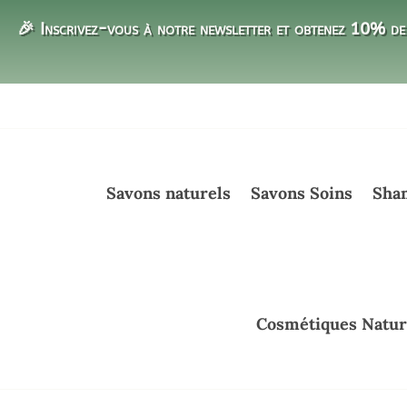
🎉 Inscrivez-vous à notre newsletter et obtenez 10% de 
Savons naturels
Savons Soins
Sham
Cosmétiques Natur