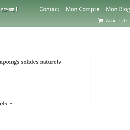
Contact
Mon Compte
Mon Blog
remise !
Articles 0
poings solides naturels
els