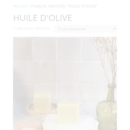
Accueil
/ Produits identifiés “HUILE D'OLIVE”
HUILE D'OLIVE
Trié
2 résultats affichés
par
popularité