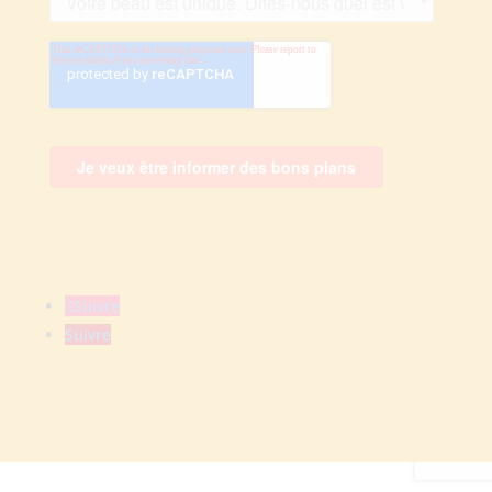
Suivre
Suivre